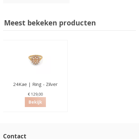
Meest bekeken producten
24Kae | Ring - Zilver
€ 129,00
Bekijk
Contact