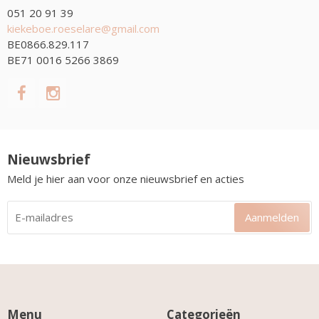
051 20 91 39
kiekeboe.roeselare@gmail.com
BE0866.829.117
BE71 0016 5266 3869
Nieuwsbrief
Meld je hier aan voor onze nieuwsbrief en acties
Aanmelden
Menu
Categorieën