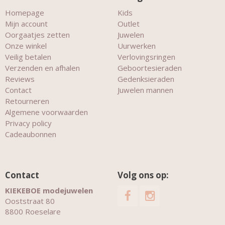
Homepage
Kids
Mijn account
Outlet
Oorgaatjes zetten
Juwelen
Onze winkel
Uurwerken
Veilig betalen
Verlovingsringen
Verzenden en afhalen
Geboortesieraden
Reviews
Gedenksieraden
Contact
Juwelen mannen
Retourneren
Algemene voorwaarden
Privacy policy
Cadeaubonnen
Contact
Volg ons op:
KIEKEBOE modejuwelen
Ooststraat 80
8800 Roeselare